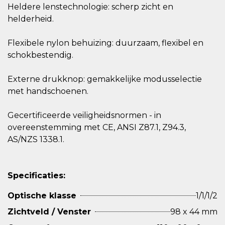
Heldere lenstechnologie: scherp zicht en
helderheid.
Flexibele nylon behuizing: duurzaam, flexibel en
schokbestendig.
Externe drukknop: gemakkelijke modusselectie
met handschoenen.
Gecertificeerde veiligheidsnormen - in
overeenstemming met CE, ANSI Z87.1, Z94.3,
AS/NZS 1338.1.
Specificaties:
Optische klasse
1/1/1/2
Zichtveld / Venster
98 x 44 mm