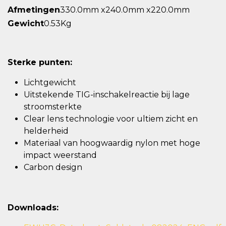
Afmetingen
330.0mm x240.0mm x220.0mm
Gewicht
0.53Kg
Sterke punten:
Lichtgewicht
Uitstekende TIG-inschakelreactie bij lage
stroomsterkte
Clear lens technologie voor ultiem zicht en
helderheid
Materiaal van hoogwaardig nylon met hoge
impact weerstand
Carbon design
Downloads: