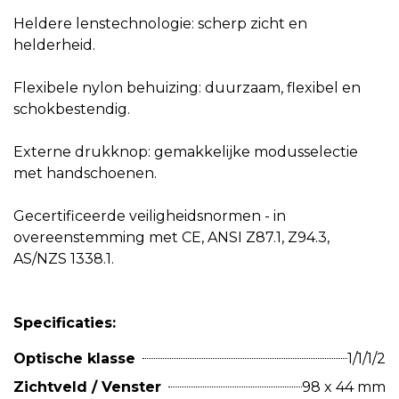
Heldere lenstechnologie: scherp zicht en
helderheid.
Flexibele nylon behuizing: duurzaam, flexibel en
schokbestendig.
Externe drukknop: gemakkelijke modusselectie
met handschoenen.
Gecertificeerde veiligheidsnormen - in
overeenstemming met CE, ANSI Z87.1, Z94.3,
AS/NZS 1338.1.
Specificaties:
Optische klasse
1/1/1/2
Zichtveld / Venster
98 x 44 mm