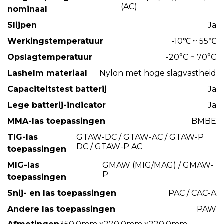
(AC)
nominaal
Slijpen
Ja
Werkingstemperatuur
-10℃ ~ 55℃
Opslagtemperatuur
-20°C ~ 70°C
Lashelm materiaal
Nylon met hoge slagvastheid
Capaciteitstest batterij
Ja
Lege batterij-indicator
Ja
MMA-las toepassingen
BMBE
TIG-las
GTAW-DC / GTAW-AC / GTAW-P
DC / GTAW-P AC
toepassingen
MIG-las
GMAW (MIG/MAG) / GMAW-
P
toepassingen
Snij- en las toepassingen
PAC / CAC-A
Andere las toepassingen
PAW