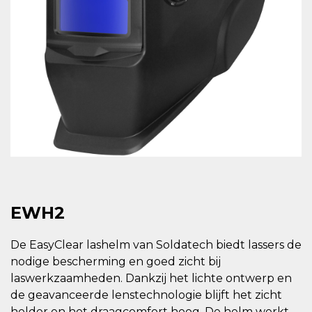
EWH2
De EasyClear lashelm van Soldatech biedt lassers de
nodige bescherming en goed zicht bij
laswerkzaamheden. Dankzij het lichte ontwerp en
de geavanceerde lenstechnologie blijft het zicht
helder en het draagcomfort hoog. De helm werkt