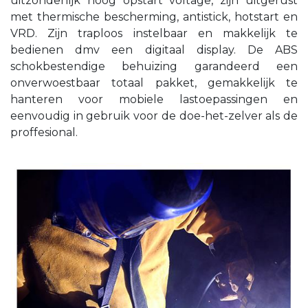
uitzonderlijk hoog opstart voltage, zijn uitgerust
met thermische bescherming, antistick, hotstart en
VRD. Zijn traploos instelbaar en makkelijk te
bedienen dmv een digitaal display. De ABS
schokbestendige behuizing garandeerd een
onverwoestbaar totaal pakket, gemakkelijk te
hanteren voor mobiele lastoepassingen en
eenvoudig in gebruik voor de doe-het-zelver als de
proffesional.