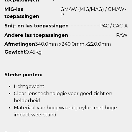
MIG-las
GMAW (MIG/MAG) / GMAW-
P
toepassingen
Snij- en las toepassingen
PAC / CAC-A
Andere las toepassingen
PAW
Afmetingen
340.0mm x240.0mm x220.0mm
Gewicht
0.45Kg
Sterke punten:
Lichtgewicht
Clear lens technologie voor goed zicht en
helderheid
Materiaal van hoogwaardig nylon met hoge
impact weerstand