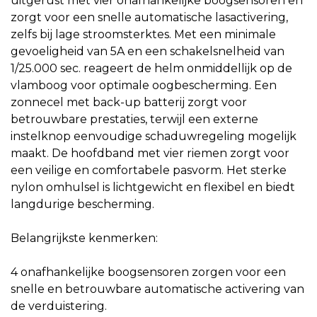
uitgerust met vier onafhankelijke boogsensoren en
zorgt voor een snelle automatische lasactivering,
zelfs bij lage stroomsterktes. Met een minimale
gevoeligheid van 5A en een schakelsnelheid van
1/25.000 sec. reageert de helm onmiddellijk op de
vlamboog voor optimale oogbescherming. Een
zonnecel met back-up batterij zorgt voor
betrouwbare prestaties, terwijl een externe
instelknop eenvoudige schaduwregeling mogelijk
maakt. De hoofdband met vier riemen zorgt voor
een veilige en comfortabele pasvorm. Het sterke
nylon omhulsel is lichtgewicht en flexibel en biedt
langdurige bescherming.
Belangrijkste kenmerken:
4 onafhankelijke boogsensoren zorgen voor een
snelle en betrouwbare automatische activering van
de verduistering.