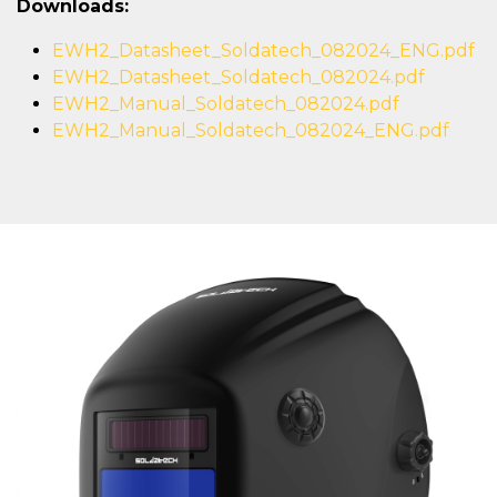
Downloads:
EWH2_Datasheet_Soldatech_082024_ENG.pdf
EWH2_Datasheet_Soldatech_082024.pdf
EWH2_Manual_Soldatech_082024.pdf
EWH2_Manual_Soldatech_082024_ENG.pdf